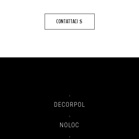
CONTATTACI

DECORPOL

NOLOC
