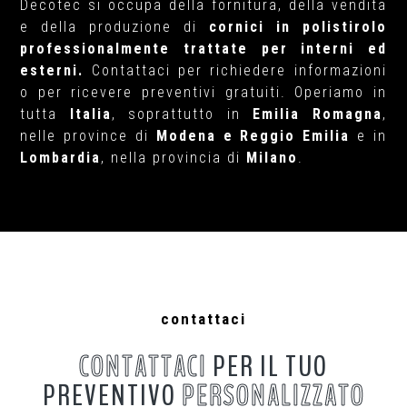
Decotec si occupa della fornitura, della vendita
e della produzione di
cornici in polistirolo
professionalmente trattate per interni ed
esterni.
Contattaci per richiedere informazioni
o per ricevere preventivi gratuiti. Operiamo in
tutta
Italia
, soprattutto in
Emilia
Romagna
,
nelle province di
Modena e
Reggio
Emilia
e in
Lombardia
, nella provincia di
Milano
.
contattaci
CONTATTACI
PER IL TUO
PREVENTIVO
PERSONALIZZATO