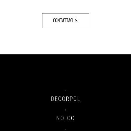
CONTATTACI

DECORPOL

NOLOC
