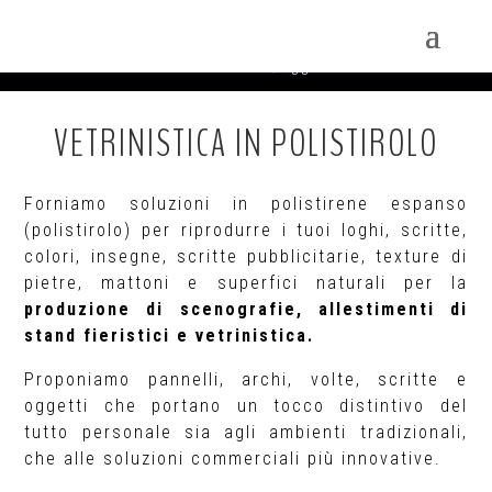
VETRINISTICA/OGGETTISTICA
Home
Vetrinistica/Oggettistica
K
VETRINISTICA IN POLISTIROLO
Forniamo soluzioni in polistirene espanso
(polistirolo) per riprodurre i tuoi loghi, scritte,
colori, insegne, scritte pubblicitarie, texture di
pietre, mattoni e superfici naturali per la
produzione di scenografie, allestimenti di
stand fieristici e vetrinistica.
Proponiamo pannelli, archi, volte, scritte e
oggetti che portano un tocco distintivo del
tutto personale sia agli ambienti tradizionali,
che alle soluzioni commerciali più innovative.